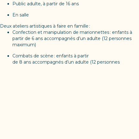
Public adulte, à partir de 16 ans
En salle
Deux ateliers artistiques à faire en famille :
Confection et manipulation de marionnettes : enfants à
partir de 6 ans accompagnés d’un adulte (12 personnes
maximum)
Combats de scène : enfants à partir
de 8 ans accompagnés d’un adulte (12 personnes
maximum)
Billetterie : https://www.billetweb.fr/pour-un-monde-a-refaire-
citadelle-namur