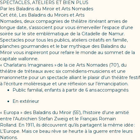
SPECTACLES, ATELIERS ET BIEN PLUS
Par les Baladins du Miroir et Arts Nomades
Cet été, Les Baladins du Miroirs et Arts
Nomades, deux compagnies de théâtre itinérant amies de
longue date, s’associent pour vous émerveiller l’espace d’une
soirée sur le site emblématique de la Citadelle de Namur.
Spectacles pour tous les publics, ateliers créatifs en famille,
planches gourmandes et le bar mythique des Baladins du
Miroir vous inspireront pour refaire le monde au sommet de la
capitale wallonne.
« Charlatans Imaginaires » de la cie Arts Nomades (70’), du
théâtre de tréteaux avec six comédiens-musiciens et une
marionnette pour un spectacle alliant le plaisir d’un théâtre festif
à l’écriture molièresque et une réflexion sur l’émancipation.
Public familial, enfants à partir de 6 ans accompagnés
En extérieur
« Europa » des Baladins du Miroir (55’), l’histoire d’une amitié
entre l’Autrichien Stefan Zweig et le Français Romain
Rolland. En 1911, ils découvrent qu’ils partagent la même idée :
L’Europe. Mais ce beau rêve se heurte à la guerre entre leurs
Nations.