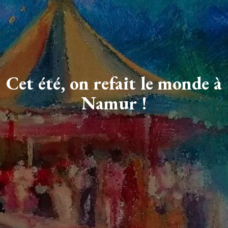
Cet été, on refait le monde à
Namur !